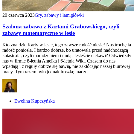
20 czerwca 2023
Gry, zabawy i łamigłówki
Szalona zabawa z Kartami Grabowskiego, czyli
zabawy matematyczne w lesie
Kto znajdzie Karty w lesie, tego zawsze radość niesie! Nas trochę ta
radość poniosła. I bardzo dobrze, bo uratowała przed nadchodzącą
katastrofą, czyli marudzeniem i nudą. Jesteście ciekawi? Odwiedziły
nas w firmie 8-letnia Amelka i 6-letnia Wiki. Czasem do nas
wpadają i z reguły dobrze się bawią, nie zakłócając naszej biurowej
pracy. Tym razem było jednak troszkę inaczej…
Ewelina Kupczyńska