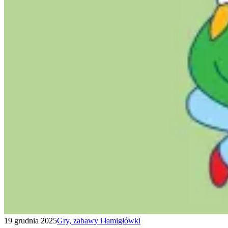
19 grudnia 2025
Gry, zabawy i łamigłówki