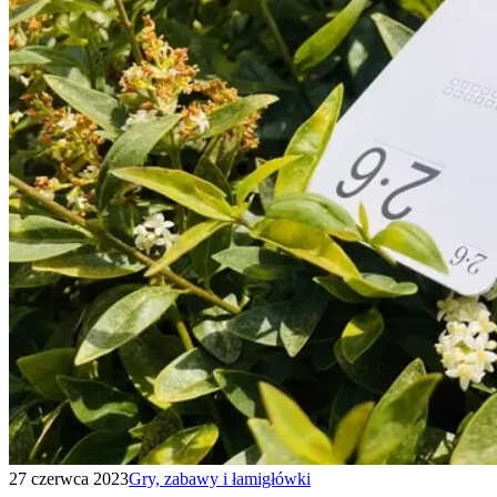
27 czerwca 2023
Gry, zabawy i łamigłówki