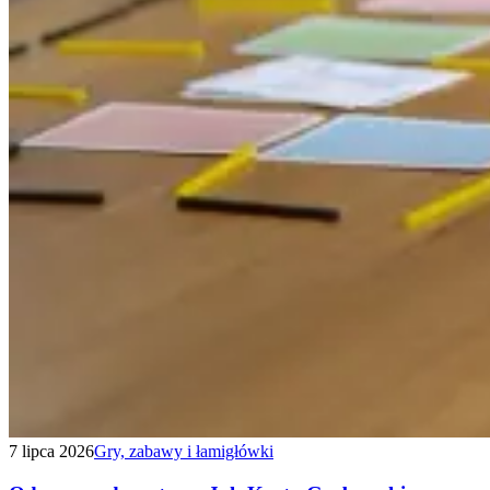
7 lipca 2026
Gry, zabawy i łamigłówki