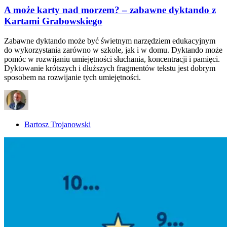
A może karty nad morzem? – zabawne dyktando z
Kartami Grabowskiego
Zabawne dyktando może być świetnym narzędziem edukacyjnym
do wykorzystania zarówno w szkole, jak i w domu. Dyktando może
pomóc w rozwijaniu umiejętności słuchania, koncentracji i pamięci.
Dyktowanie krótszych i dłuższych fragmentów tekstu jest dobrym
sposobem na rozwijanie tych umiejętności.
Bartosz Trojanowski