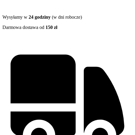
Wysyłamy w
24 godziny
(w dni robocze)
Darmowa dostawa od
150 zł