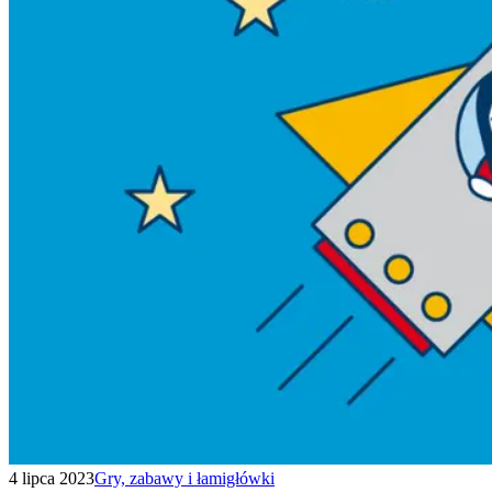
4 lipca 2023
Gry, zabawy i łamigłówki