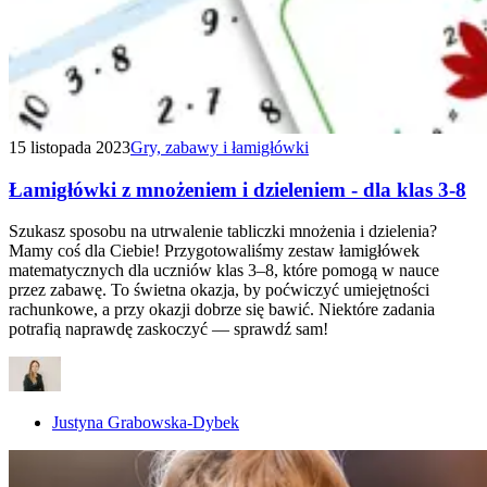
15 listopada 2023
Gry, zabawy i łamigłówki
Łamigłówki z mnożeniem i dzieleniem - dla klas 3-8
Szukasz sposobu na utrwalenie tabliczki mnożenia i dzielenia?
Mamy coś dla Ciebie! Przygotowaliśmy zestaw łamigłówek
matematycznych dla uczniów klas 3–8, które pomogą w nauce
przez zabawę. To świetna okazja, by poćwiczyć umiejętności
rachunkowe, a przy okazji dobrze się bawić. Niektóre zadania
potrafią naprawdę zaskoczyć — sprawdź sam!
Justyna Grabowska-Dybek