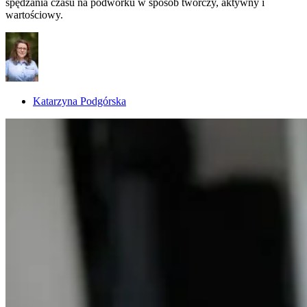
spędzania czasu na podwórku w sposób twórczy, aktywny i
wartościowy.
Katarzyna Podgórska