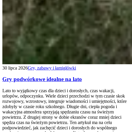
30 lipca 2026
Gry, zabawy i łamigłówki
Gry podwórkowe idealne na lato
Lato to wyjątkowy czas dla dzieci i dorosłych, czas wakacji,
urlopów, odpoczynku. Wiele dzieci przechodzi w tym czasie skok
rozwojowy, wzrostowy, integruje wiadomości i umiejętności, które
zdobyły w czasie roku szkolnego. Długie dni, ciepła pogoda i
wakacyjna atmosfera sprzyjają spędzaniu czasu na świeżym
powietrzu. Z drugiej strony w dobie ekranów coraz mniej dzieci
spędza czas na świeżym powietrzu. Ten artykuł ma na celu
podpowiedzieć, jak zachęcić dzieci i dorosłych do wspólnego