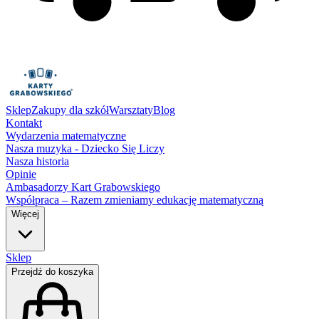
Sklep
Zakupy dla szkół
Warsztaty
Blog
Kontakt
Wydarzenia matematyczne
Nasza muzyka - Dziecko Się Liczy
Nasza historia
Opinie
Ambasadorzy Kart Grabowskiego
Współpraca – Razem zmieniamy edukację matematyczną
Więcej
Sklep
Przejdź do koszyka