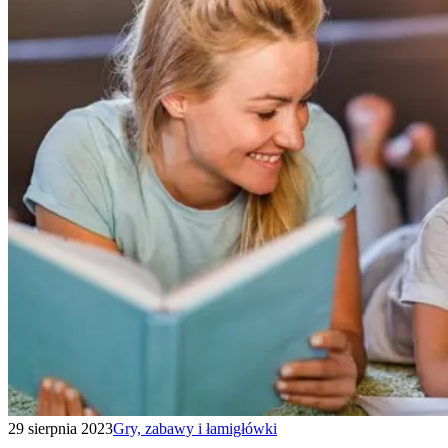
29 sierpnia 2023
Gry, zabawy i łamigłówki