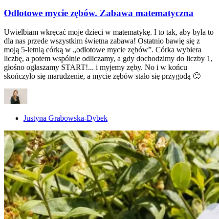
Odlotowe mycie zębów. Zabawa matematyczna
Uwielbiam wkręcać moje dzieci w matematykę. I to tak, aby była to
dla nas przede wszystkim świetna zabawa! Ostatnio bawię się z
moją 5-letnią córką w „odlotowe mycie zębów”. Córka wybiera
liczbę, a potem wspólnie odliczamy, a gdy dochodzimy do liczby 1,
głośno ogłaszamy START!... i myjemy zęby. No i w końcu
skończyło się marudzenie, a mycie zębów stało się przygodą 🙂
Justyna Grabowska-Dybek