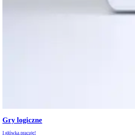
Gry logiczne
I główka pracuje!