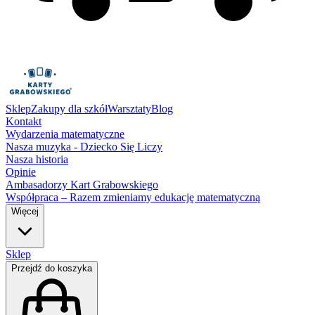
Sklep
Zakupy dla szkół
Warsztaty
Blog
Kontakt
Wydarzenia matematyczne
Nasza muzyka - Dziecko Się Liczy
Nasza historia
Opinie
Ambasadorzy Kart Grabowskiego
Współpraca – Razem zmieniamy edukację matematyczną
Więcej
Sklep
Przejdź do koszyka