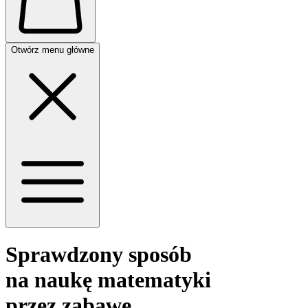
Otwórz menu główne
Sprawdzony sposób
na
naukę
matematyki
przez zabawę