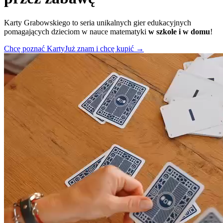
Karty Grabowskiego to seria unikalnych gier edukacyjnych
pomagających dzieciom w nauce matematyki
w szkole i w domu
!
Chcę poznać Karty
Już znam i chcę kupić
→