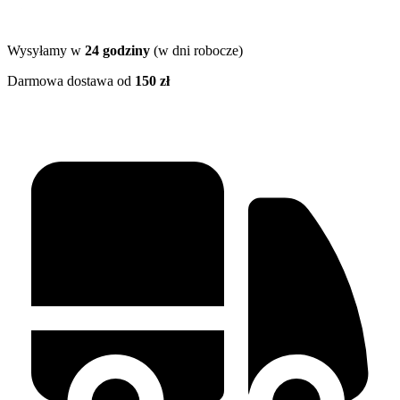
Wysyłamy w
24 godziny
(w dni robocze)
Darmowa dostawa od
150 zł