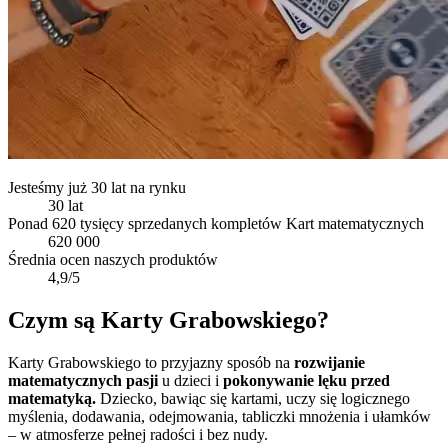
Jesteśmy już 30 lat na rynku
30 lat
Ponad 620 tysięcy sprzedanych kompletów Kart matematycznych
620 000
Średnia ocen naszych produktów
4,9/5
Czym są
Karty Grabowskiego
?
Karty Grabowskiego to przyjazny sposób na
rozwijanie
matematycznych
pasji
u dzieci i
pokonywanie lęku przed
matematyką.
Dziecko, bawiąc się kartami, uczy się logicznego
myślenia, dodawania, odejmowania, tabliczki mnożenia i ułamków
– w atmosferze pełnej radości i bez nudy.