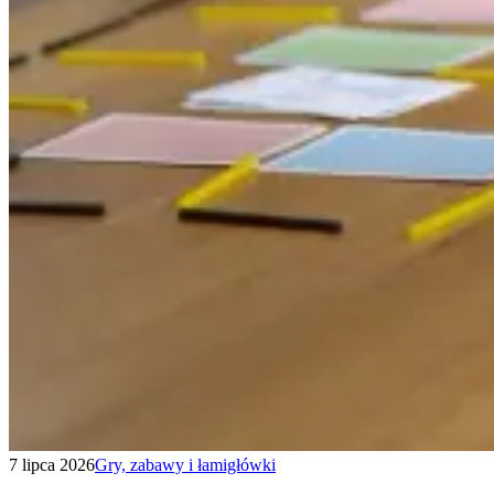
7 lipca 2026
Gry, zabawy i łamigłówki