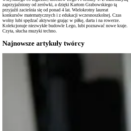
zaprzyjaźniony od zerówki, a dzięki Kartom Grabowskiego tą
przyjaźń zacieśnia się od ponad 4 lat. Wielokrotny laureat
konkursów matematycznych i z edukacji wczesnoszkolnej. Czas
wolny lubi spędzać aktywnie grając w piłkę, darta i na rowerze.
Kolekcjonuje niezwykłe budowle Lego, lubi poznawać nowe kraje.
Czyta, słucha muzyki techno.
Najnowsze artykuły twórcy