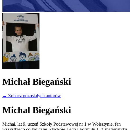
Michał Biegański
←
Zobacz pozostałych autorów
Michał Biegański
Michał, lat 9, uczeń Szkoły Podstawowej nr 1 w Wolsztynie, fan
wszystkiego co logiczne, klocków Lego i Formuły 1. Z matematyką