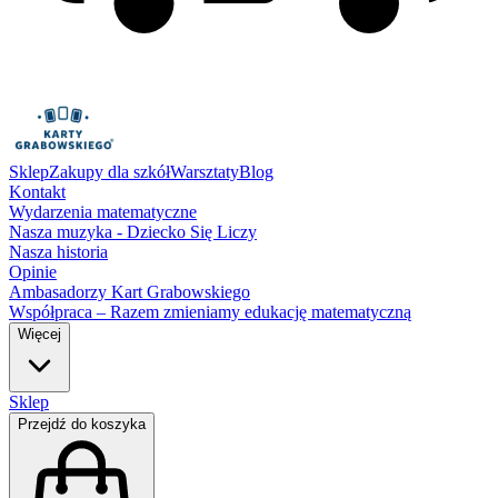
Sklep
Zakupy dla szkół
Warsztaty
Blog
Kontakt
Wydarzenia matematyczne
Nasza muzyka - Dziecko Się Liczy
Nasza historia
Opinie
Ambasadorzy Kart Grabowskiego
Współpraca – Razem zmieniamy edukację matematyczną
Więcej
Sklep
Przejdź do koszyka