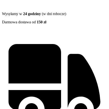
Wysyłamy w
24 godziny
(w dni robocze)
Darmowa dostawa od
150 zł