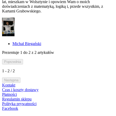
lat, mieszkam w Wolsztynie i opowiem Wam o moich
doświadczeniach z matematyką, logiką i, przede wszystkim, z
Kartami Grabowskiego.
Michał Biegański
Prezentuje
1
do
2
z
2
artykułów
Poprzednia
1
-
2
/
2
Następna
Kontakt
Czas i koszty dostawy
Płatności
Regulamin sklepu
Polityka prywatności
Facebook