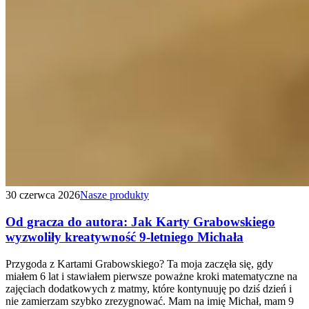
30 czerwca 2026
Nasze produkty
Od gracza do autora: Jak Karty Grabowskiego
wyzwoliły kreatywność 9-letniego Michała
Przygoda z Kartami Grabowskiego? Ta moja zaczęła się, gdy
miałem 6 lat i stawiałem pierwsze poważne kroki matematyczne na
zajęciach dodatkowych z matmy, które kontynuuję po dziś dzień i
nie zamierzam szybko zrezygnować. Mam na imię Michał, mam 9