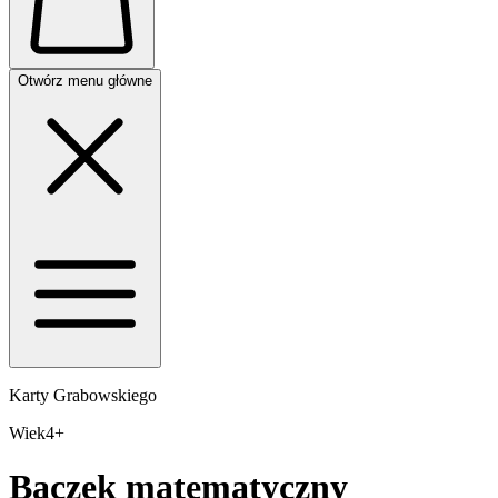
Otwórz menu główne
Karty Grabowskiego
Wiek
4+
Bączek matematyczny