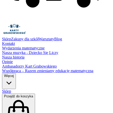
Sklep
Zakupy dla szkół
Warsztaty
Blog
Kontakt
Wydarzenia matematyczne
Nasza muzyka - Dziecko Się Liczy
Nasza historia
Opinie
Ambasadorzy Kart Grabowskiego
Współpraca – Razem zmieniamy edukację matematyczną
Więcej
Sklep
Przejdź do koszyka