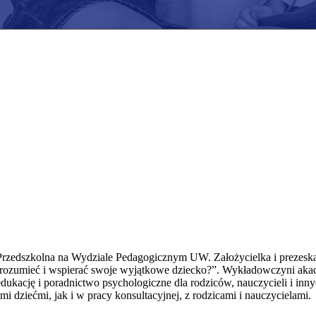
Przedszkolna na Wydziale Pedagogicznym UW. Założycielka i prezeska
j rozumieć i wspierać swoje wyjątkowe dziecko?”. Wykładowczyni aka
ukację i poradnictwo psychologiczne dla rodziców, nauczycieli i inny
i dziećmi, jak i w pracy konsultacyjnej, z rodzicami i nauczycielami.