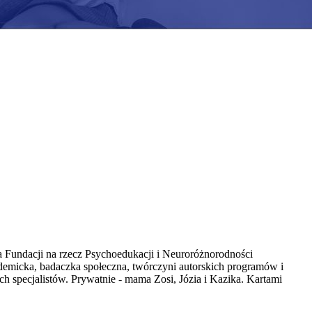
 Fundacji na rzecz Psychoedukacji i Neuroróżnorodności
demicka, badaczka społeczna, twórczyni autorskich programów i
ch specjalistów. Prywatnie - mama Zosi, Józia i Kazika. Kartami