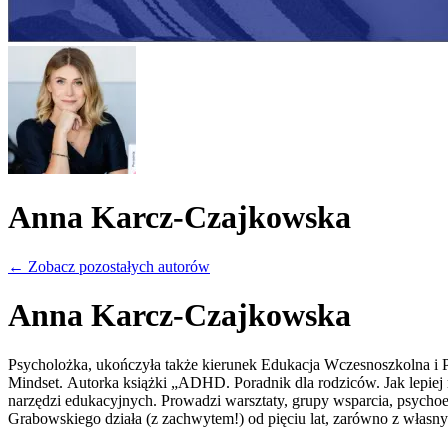
Anna Karcz-Czajkowska
←
Zobacz pozostałych autorów
Anna Karcz-Czajkowska
Psycholożka, ukończyła także kierunek Edukacja Wczesnoszkolna i 
Mindset. Autorka książki „ADHD. Poradnik dla rodziców. Jak lepie
narzędzi edukacyjnych. Prowadzi warsztaty, grupy wsparcia, psychoed
Grabowskiego działa (z zachwytem!) od pięciu lat, zarówno z własnym