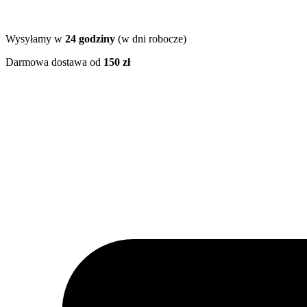
Wysyłamy w
24 godziny
(w dni robocze)
Darmowa dostawa od
150 zł