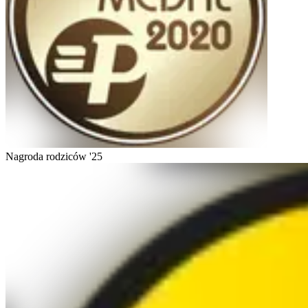
Nagroda rodziców '25