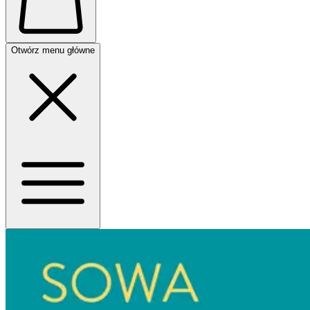
Otwórz menu główne