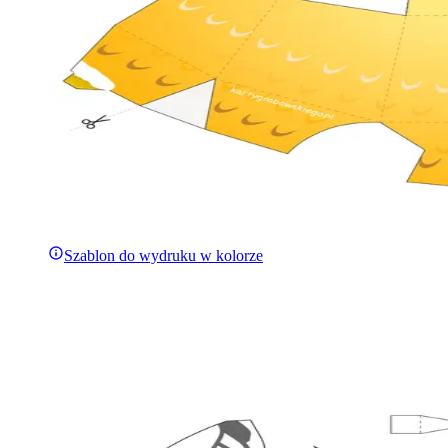
Szablon do wydruku w kolorze