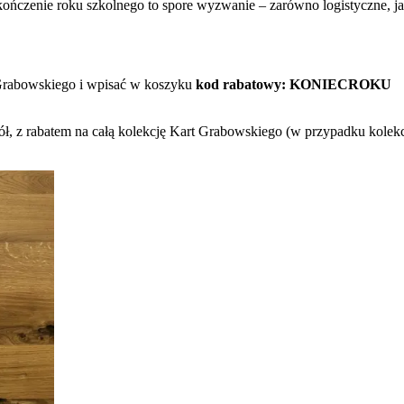
kończenie roku szkolnego to spore wyzwanie – zarówno logistyczne, j
rabowskiego i wpisać w koszyku
kod rabatowy:
KONIECROKU
 szkół, z rabatem na całą kolekcję Kart Grabowskiego (w przypadku k