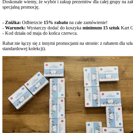
Doskonale wiemy, że wybór i zakup prezentów dla całej grupy na za
specjalną promocję.
- Zniżka:
Odbierzcie
15% rabatu
na całe zamówienie!
-
Warunek:
Wystarczy dodać do koszyka
minimum 15 sztuk
Kart G
-
Kod działa od maja do końca czerwca.
Rabat nie łączy się z innymi promocjami na stronie: z rabatem dla
standardowej kolekcji).