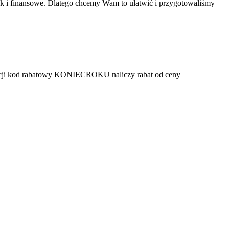
ak i finansowe. Dlatego chcemy Wam to ułatwić i przygotowaliśmy
olekcji kod rabatowy KONIECROKU naliczy rabat od ceny