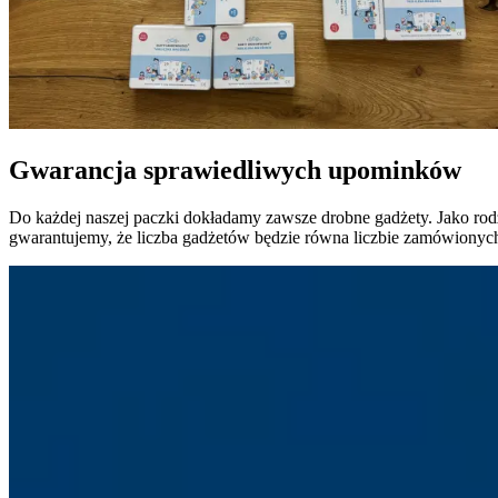
Gwarancja sprawiedliwych upominków
Do każdej naszej paczki dokładamy zawsze drobne gadżety. Jako rod
gwarantujemy, że liczba gadżetów będzie równa liczbie zamówionych